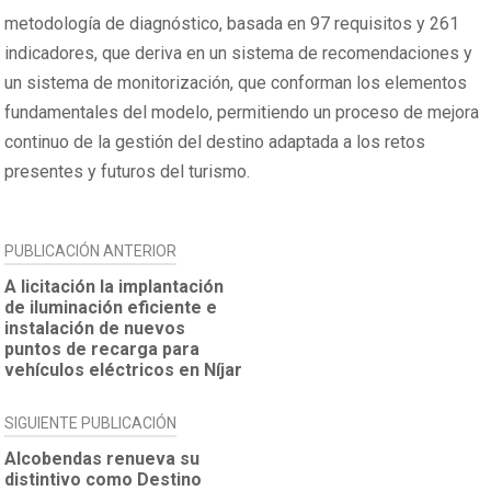
metodología de diagnóstico, basada en 97 requisitos y 261
indicadores, que deriva en un sistema de recomendaciones y
un sistema de monitorización, que conforman los elementos
fundamentales del modelo, permitiendo un proceso de mejora
continuo de la gestión del destino adaptada a los retos
presentes y futuros del turismo.
NAVEGACIÓN
PUBLICACIÓN ANTERIOR
DE
A licitación la implantación
de iluminación eficiente e
ENTRADAS
instalación de nuevos
puntos de recarga para
vehículos eléctricos en Níjar
SIGUIENTE PUBLICACIÓN
Alcobendas renueva su
distintivo como Destino