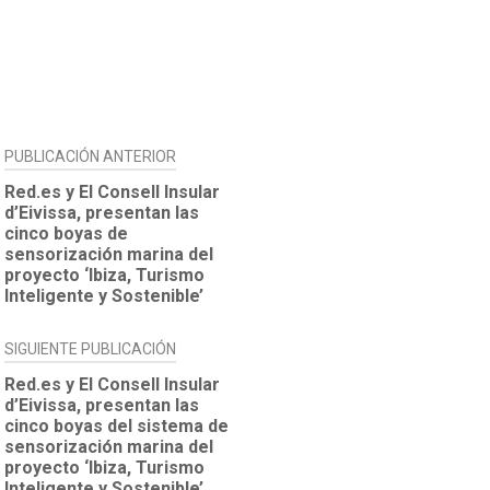
NAVEGACIÓN
PUBLICACIÓN ANTERIOR
DE
Red.es y El Consell Insular
d’Eivissa, presentan las
ENTRADAS
cinco boyas de
sensorización marina del
proyecto ‘Ibiza, Turismo
Inteligente y Sostenible’
SIGUIENTE PUBLICACIÓN
Red.es y El Consell Insular
d’Eivissa, presentan las
cinco boyas del sistema de
sensorización marina del
proyecto ‘Ibiza, Turismo
Inteligente y Sostenible’