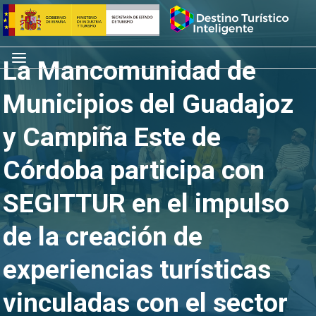
Saltar
Inicio
al
contenido
Menú
La Mancomunidad de
Municipios del Guadajoz
y Campiña Este de
Córdoba participa con
SEGITTUR en el impulso
de la creación de
experiencias turísticas
vinculadas con el sector