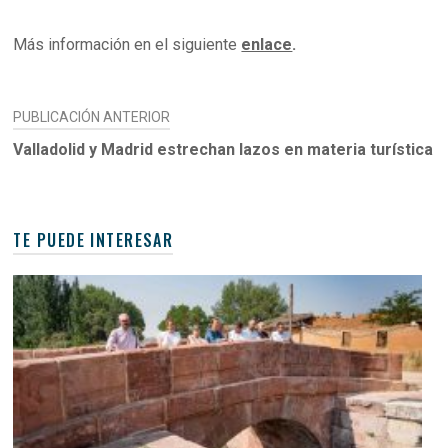
Más información en el siguiente
enlace
.
NAVEGACIÓN
PUBLICACIÓN ANTERIOR
DE
Valladolid y Madrid estrechan lazos en materia turística
ENTRADAS
TE PUEDE INTERESAR