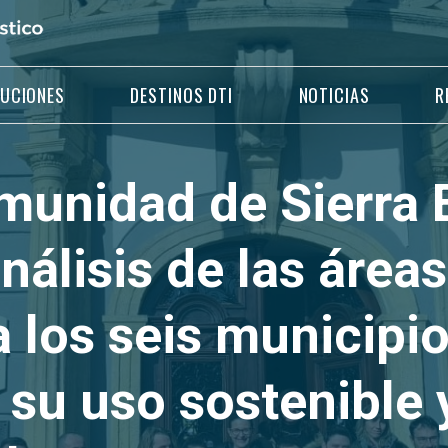
LUCIONES
DESTINOS DTI
NOTICIAS
R
unidad de Sierra 
análisis de las área
 los seis municipi
 su uso sostenible 