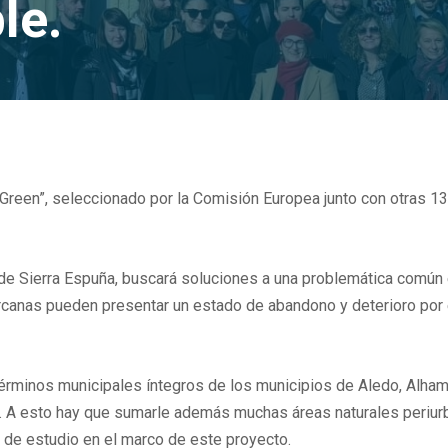
le.
T Green”, seleccionado por la Comisión Europea junto con otras 
 de Sierra Espuña, buscará soluciones a una problemática común 
canas pueden presentar un estado de abandono y deterioro por e
términos municipales íntegros de los municipios de Aledo, Alham
l. A esto hay que sumarle además muchas áreas naturales periurba
 de estudio en el marco de este proyecto.