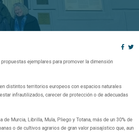
13 propuestas ejemplares para promover la dimensión
en distintos territorios europeos con espacios naturales
star infrautilizados, carecer de protección o de adecuadas
a de Murcia, Librilla, Mula, Pliego y Totana, más de un 30% de
nas o de cultivos agrarios de gran valor paisajístico que, aun