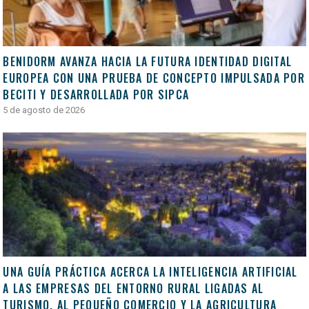
BENIDORM AVANZA HACIA LA FUTURA IDENTIDAD DIGITAL
EUROPEA CON UNA PRUEBA DE CONCEPTO IMPULSADA POR
BECITI Y DESARROLLADA POR SIPCA
5 de agosto de 2026
UNA GUÍA PRÁCTICA ACERCA LA INTELIGENCIA ARTIFICIAL
A LAS EMPRESAS DEL ENTORNO RURAL LIGADAS AL
TURISMO, AL PEQUEÑO COMERCIO Y LA AGRICULTURA