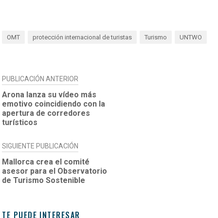
OMT
protección internacional de turistas
Turismo
UNTWO
NAVEGACIÓN
PUBLICACIÓN ANTERIOR
DE
Arona lanza su vídeo más
emotivo coincidiendo con la
ENTRADAS
apertura de corredores
turísticos
SIGUIENTE PUBLICACIÓN
Mallorca crea el comité
asesor para el Observatorio
de Turismo Sostenible
TE PUEDE INTERESAR