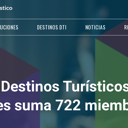
LUCIONES
DESTINOS DTI
NOTICIAS
R
Destinos Turístico
tes suma 722 miem