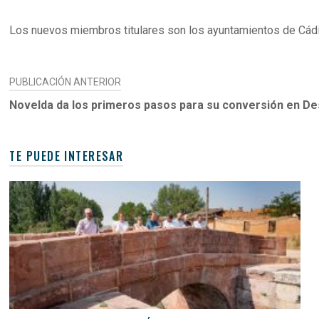
Los nuevos miembros titulares son los ayuntamientos de Cádiz,
NAVEGACIÓN
PUBLICACIÓN ANTERIOR
DE
Novelda da los primeros pasos para su conversión en Des
ENTRADAS
TE PUEDE INTERESAR