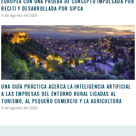
EUROPEA CON UNA PRUEBA DE CONCEPTO IMPULSADA POR
BECITI Y DESARROLLADA POR SIPCA
5 de agosto de 2026
UNA GUÍA PRÁCTICA ACERCA LA INTELIGENCIA ARTIFICIAL
A LAS EMPRESAS DEL ENTORNO RURAL LIGADAS AL
TURISMO, AL PEQUEÑO COMERCIO Y LA AGRICULTURA
5 de agosto de 2026