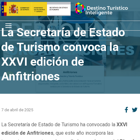
Saltar
Inicio
al
contenido
Menú
La Secretaría de Estado
de Turismo convoca la
XXVI edición de
Anfitriones
7 de abril de 2025
La Secretaría de Estado de Turismo ha convocado la
XXVI
edición de Anfitriones
, que este año incorpora las