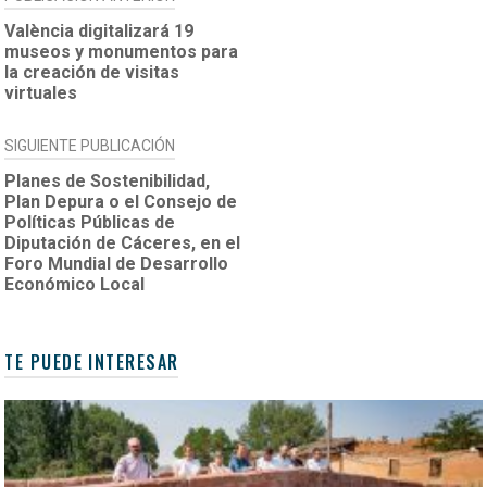
DE
València digitalizará 19
museos y monumentos para
ENTRADAS
la creación de visitas
virtuales
SIGUIENTE PUBLICACIÓN
Planes de Sostenibilidad,
Plan Depura o el Consejo de
Políticas Públicas de
Diputación de Cáceres, en el
Foro Mundial de Desarrollo
Económico Local
TE PUEDE INTERESAR