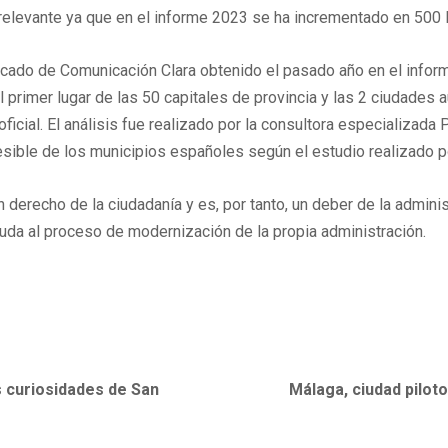
elevante ya que en el informe 2023 se ha incrementado en 500 la 
icado de Comunicación Clara obtenido el pasado año en el inform
primer lugar de las 50 capitales de provincia y las 2 ciudades a
oficial. El análisis fue realizado por la consultora especializad
ible de los municipios españoles según el estudio realizado p
derecho de la ciudadanía y es, por tanto, un deber de la administ
ayuda al proceso de modernización de la propia administración.
s curiosidades de San
Málaga, ciudad pilot