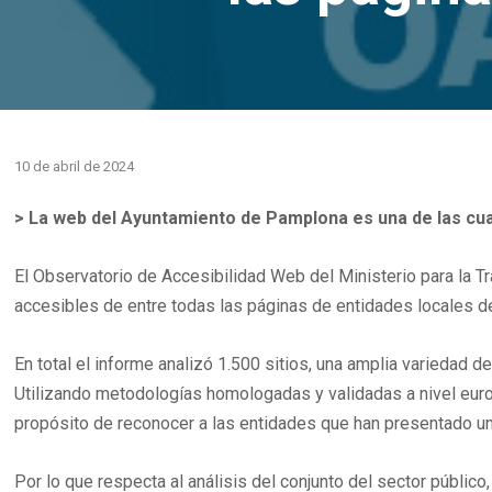
10 de abril de 2024
> La web del Ayuntamiento de Pamplona es una de las cuat
El Observatorio de Accesibilidad Web del Ministerio para la 
accesibles de entre todas las páginas de entidades locales de
En total el informe analizó 1.500 sitios, una amplia variedad
Utilizando metodologías homologadas y validadas a nivel eur
propósito de reconocer a las entidades que han presentado un
Por lo que respecta al análisis del conjunto del sector públic