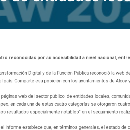
ro reconocidas por su accesibilidad a nivel nacional, entre
Transformación Digital y de la Función Pública reconoció la web
l país. Comparte esa posición con los ayuntamientos de Alcoy y 
 de páginas web del sector público: de entidades locales, comun
opeo, en cada una de estas cuatro categorías se otorgaron cuat
os resultados especialmente notables” en el seguimiento realiz
o, el informe establece que, en términos generales, el estado de