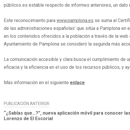
públicos es estable respecto de informes anteriores, un dato r
Este reconocimiento para
www.pamplona.es
se suma al Certif
de las administraciones españolas’ que sitúa a Pamplona en el 
en los contenidos ofrecidos a la población a través de la web 
Ayuntamiento de Pamplona se consideró la segunda más acces
La comunicación accesible y clara busca el cumplimiento de un 
eficacia y la eficiencia en el uso de los recursos públicos, y 
Más información en el siguiente
enlace
NAVEGACIÓN
PUBLICACIÓN ANTERIOR
DE
“¿Sabías que…?”, nueva aplicación móvil para conocer la
Lorenzo de El Escorial
ENTRADAS