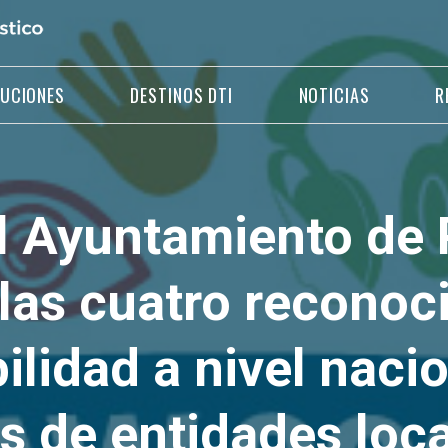
LUCIONES
DESTINOS DTI
NOTICIAS
R
l Ayuntamiento de
las cuatro reconoc
ilidad a nivel nacio
s de entidades loc