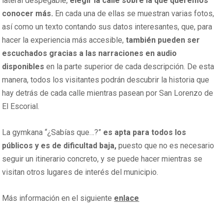
lateral despegable,
elegir la calle sobre la que queremos
conocer más.
En cada una de ellas se muestran varias fotos,
así como un texto contando sus datos interesantes, que, para
hacer la experiencia más accesible,
también pueden ser
escuchados gracias a las narraciones en audio
disponibles
en la parte superior de cada descripción. De esta
manera, todos los visitantes podrán descubrir la historia que
hay detrás de cada calle mientras pasean por San Lorenzo de
El Escorial.
La gymkana “¿Sabías que…?”
es apta para todos los
públicos y es de dificultad baja,
puesto que no es necesario
seguir un itinerario concreto, y se puede hacer mientras se
visitan otros lugares de interés del municipio.
Más información en el siguiente
enlace