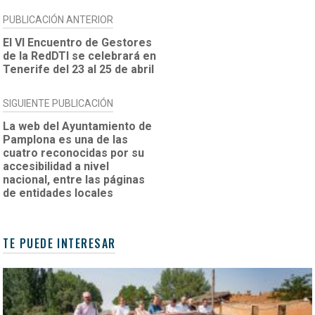
NAVEGACIÓN
PUBLICACIÓN ANTERIOR
DE
El VI Encuentro de Gestores
de la RedDTI se celebrará en
ENTRADAS
Tenerife del 23 al 25 de abril
SIGUIENTE PUBLICACIÓN
La web del Ayuntamiento de
Pamplona es una de las
cuatro reconocidas por su
accesibilidad a nivel
nacional, entre las páginas
de entidades locales
TE PUEDE INTERESAR