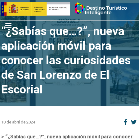
Saltar
Inicio
al
contenido
Menú
“¿Sabías que…?”, nueva
aplicación móvil para
conocer las curiosidades
de San Lorenzo de El
Escorial
10 de abril de 2024
> “¿Sabías que…?”, nueva aplicación móvil para conocer