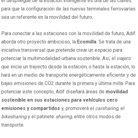
el despliegue de la estación inteligente es una de las claves
para que la configuración de las nuevas terminales ferroviarias
sea un referente en la movilidad del futuro.
Para conectar a las estaciones con la movilidad de futuro, Adif
aborda otro proyecto ambicioso, la
Ecomilla
. Se trata de una
iniciativa transversal que pretende crear un espacio para
potenciar la multimodalidad urbana sostenible. Así, el viajero
que inicie un trayecto desde la estación, o hasta la estación, lo
hará en un medio de transporte energéticamente eficiente y de
bajas emisiones de CO2 durante la primera y última milla. Para
potenciar este concepto, Adif diseñará áreas de
movilidad
sostenible en sus estaciones para vehículos cero
emisiones y compartidos
y, promoverá el
carsharing
, el
bikesharing
y el patinete
sharing
, entre otros modos de
transporte.