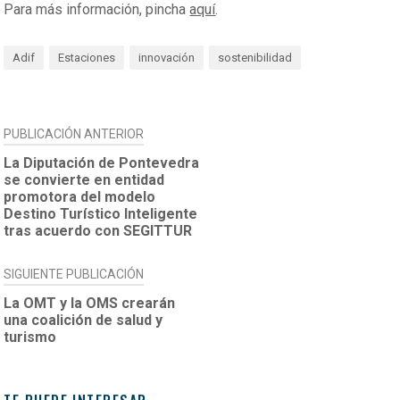
Para más información, pincha
aquí
.
Adif
Estaciones
innovación
sostenibilidad
NAVEGACIÓN
PUBLICACIÓN ANTERIOR
DE
La Diputación de Pontevedra
se convierte en entidad
ENTRADAS
promotora del modelo
Destino Turístico Inteligente
tras acuerdo con SEGITTUR
SIGUIENTE PUBLICACIÓN
La OMT y la OMS crearán
una coalición de salud y
turismo