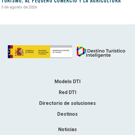
TURISMO, AL PEQUEÑO COMERCIO Y LA AGRICULTURA
5 de agosto de 2026
Modelo DTI
Red DTI
Directorio de soluciones
Destinos
Noticias