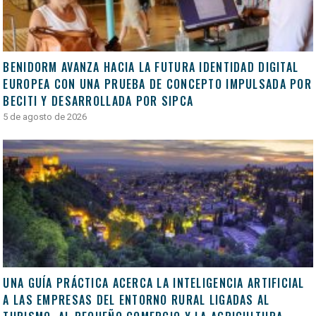
BENIDORM AVANZA HACIA LA FUTURA IDENTIDAD DIGITAL
EUROPEA CON UNA PRUEBA DE CONCEPTO IMPULSADA POR
BECITI Y DESARROLLADA POR SIPCA
5 de agosto de 2026
UNA GUÍA PRÁCTICA ACERCA LA INTELIGENCIA ARTIFICIAL
A LAS EMPRESAS DEL ENTORNO RURAL LIGADAS AL