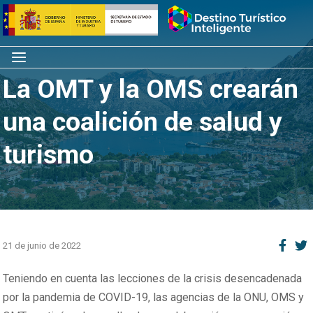
Saltar
Inicio
al
contenido
Menú
La OMT y la OMS crearán
una coalición de salud y
turismo
21 de junio de 2022
Teniendo en cuenta las lecciones de la crisis desencadenada
por la pandemia de COVID-19, las agencias de la ONU, OMS y