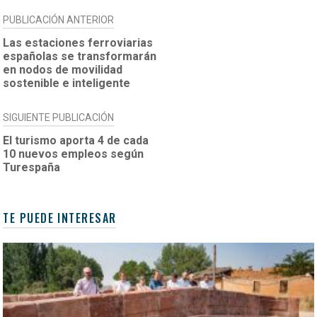
NAVEGACIÓN
PUBLICACIÓN ANTERIOR
DE
Las estaciones ferroviarias
españolas se transformarán
ENTRADAS
en nodos de movilidad
sostenible e inteligente
SIGUIENTE PUBLICACIÓN
El turismo aporta 4 de cada
10 nuevos empleos según
Turespaña
TE PUEDE INTERESAR