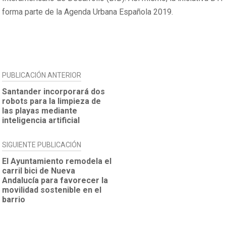
forma parte de la Agenda Urbana Española 2019.
NAVEGACIÓN
PUBLICACIÓN ANTERIOR
DE
Santander incorporará dos
robots para la limpieza de
ENTRADAS
las playas mediante
inteligencia artificial
SIGUIENTE PUBLICACIÓN
El Ayuntamiento remodela el
carril bici de Nueva
Andalucía para favorecer la
movilidad sostenible en el
barrio