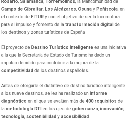
Rosario
,
Salamanca
,
Torremolinos
, la Mancomunidad de
Campo
de
Gibraltar
,
Los Alcázares
,
Osuna
y
Peñíscola
, en
el contexto de
FITUR
y con el objetivo de ser la locomotora
para el impulso y fomento de la
transformación
digital
de
los destinos y zonas turísticas de España
El proyecto de
Destino Turístico Inteligente
es una iniciativa
a la que la Secretaría de Estado de Turismo ha dado un
impulso decidido para contribuir a la mejora de la
competitividad
de los destinos españoles.
Antes de otorgarle el distintivo de destino turístico inteligente
a los nueve destinos, se les ha realizado un
informe
diagnóstico
en el que se evalúan más de
400 requisitos
de
la
metodología DTI
en los ejes de
gobernanza
,
innovación
,
tecnología
,
sostenibilidad
y
accesibilidad
.