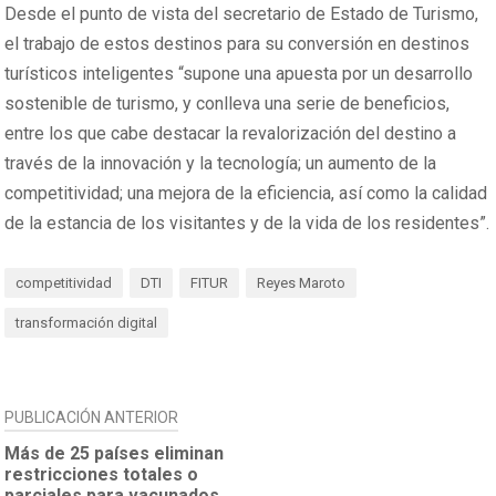
Desde el punto de vista del secretario de Estado de Turismo,
el trabajo de estos destinos para su conversión en destinos
turísticos inteligentes “supone una apuesta por un desarrollo
sostenible de turismo, y conlleva una serie de beneficios,
entre los que cabe destacar la revalorización del destino a
través de la innovación y la tecnología; un aumento de la
competitividad; una mejora de la eficiencia, así como la calidad
de la estancia de los visitantes y de la vida de los residentes”.
competitividad
DTI
FITUR
Reyes Maroto
transformación digital
NAVEGACIÓN
PUBLICACIÓN ANTERIOR
DE
Más de 25 países eliminan
restricciones totales o
ENTRADAS
parciales para vacunados