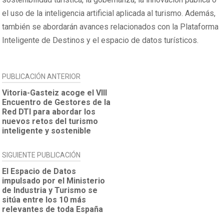
el uso de la inteligencia artificial aplicada al turismo. Además,
también se abordarán avances relacionados con la Plataforma
Inteligente de Destinos y el espacio de datos turísticos.
NAVEGACIÓN
PUBLICACIÓN ANTERIOR
DE
Vitoria-Gasteiz acoge el VIII
Encuentro de Gestores de la
ENTRADAS
Red DTI para abordar los
nuevos retos del turismo
inteligente y sostenible
SIGUIENTE PUBLICACIÓN
El Espacio de Datos
impulsado por el Ministerio
de Industria y Turismo se
sitúa entre los 10 más
relevantes de toda España