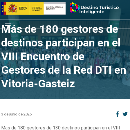
Saltar
Inicio
al
contenido
Menú
Más de 180 gestores de
destinos participan en el
VIII Encuentro de
Gestores de la Red DTI en
Vitoria-Gasteiz
3 de junio de 2026
Mas de 180 gestores de 130 destinos participan en el VIII