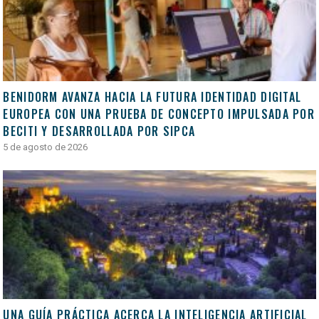
BENIDORM AVANZA HACIA LA FUTURA IDENTIDAD DIGITAL
EUROPEA CON UNA PRUEBA DE CONCEPTO IMPULSADA POR
BECITI Y DESARROLLADA POR SIPCA
5 de agosto de 2026
UNA GUÍA PRÁCTICA ACERCA LA INTELIGENCIA ARTIFICIAL