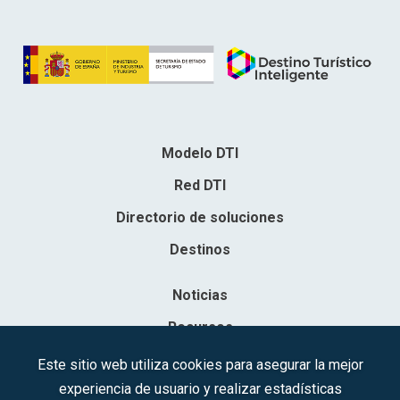
Modelo DTI
Red DTI
Directorio de soluciones
Destinos
Noticias
Recursos
Contacto
Este sitio web utiliza cookies para asegurar la mejor
experiencia de usuario y realizar estadísticas