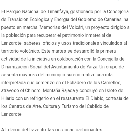
El Parque Nacional de Timanfaya, gestionado por la Consejería
de Transición Ecológica y Energía del Gobierno de Canarias, ha
puesto en marcha ‘Memorias del Volcán’, un proyecto dirigido a
la población para recuperar el patrimonio inmaterial de
Lanzarote: saberes, oficios y usos tradicionales vinculados al
territorio volcánico. Este martes se desarrolló la primera
actividad de la iniciativa en colaboración con la Concejalía de
Dinamización Social del Ayuntamiento de Yaiza. Un grupo de
sesenta mayores del municipio sureño realizó una ruta
interpretada que comenzó en el Echadero de los Camellos,
atravesó el Chinero, Montaña Rajada y concluyó en Islote de
Hilario con un refrigerio en el restaurante El Diablo, cortesía de
los Centros de Arte, Cultura y Turismo del Cabildo de
Lanzarote.
A lo largo del trayecto, las personas participantes