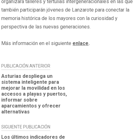
organizará talleres y tertulias intergeneracionales en las que
también participarán jóvenes de Lanzarote para conectar la
memoria histórica de los mayores con la curiosidad y
perspectiva de las nuevas generaciones.
Más información en el siguiente
enlace
.
NAVEGACIÓN
PUBLICACIÓN ANTERIOR
DE
Asturias despliega un
sistema inteligente para
ENTRADAS
mejorar la movilidad en los
accesos a playas y puertos,
informar sobre
aparcamientos y ofrecer
alternativas
SIGUIENTE PUBLICACIÓN
Los últimos indicadores de