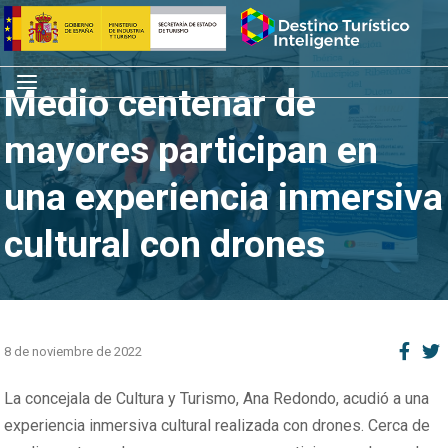
Saltar
Inicio
al
contenido
Menú
Medio centenar de
mayores participan en
una experiencia inmersiva
cultural con drones
8 de noviembre de 2022
La concejala de Cultura y Turismo, Ana Redondo, acudió a una
experiencia inmersiva cultural realizada con drones. Cerca de