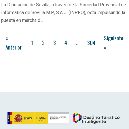
La Diputación de Sevilla, a través de la Sociedad Provincial de
Informática de Sevilla M.P., S.A.U. (INPRO), está impulsando la
puesta en marcha d...
«
Siguiente
1
2
3
4
…
304
Anterior
»