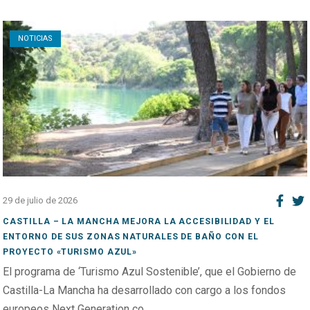
Open post
NOTICIAS
29 de julio de 2026
CASTILLA – LA MANCHA MEJORA LA ACCESIBILIDAD Y EL
ENTORNO DE SUS ZONAS NATURALES DE BAÑO CON EL
PROYECTO «TURISMO AZUL»
El programa de ‘Turismo Azul Sostenible’, que el Gobierno de
Castilla-La Mancha ha desarrollado con cargo a los fondos
europeos Next Generation co...