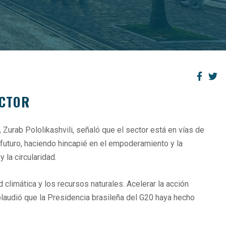
ECTOR
Zurab Pololikashvili, señaló que el sector está en vías de
 futuro, haciendo hincapié en el empoderamiento y la
 la circularidad.
d climática y los recursos naturales. Acelerar la acción
 aplaudió que la Presidencia brasileña del G20 haya hecho