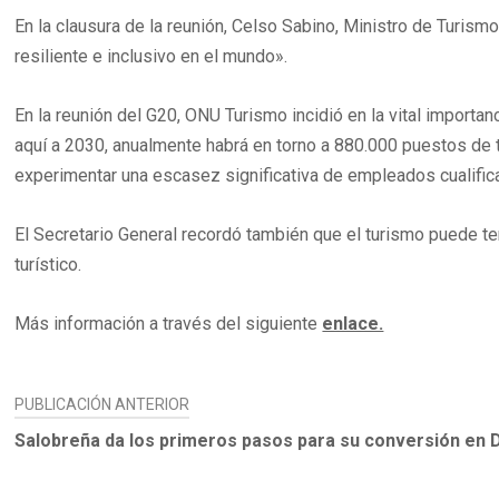
En la clausura de la reunión, Celso Sabino, Ministro de Turis
resiliente e inclusivo en el mundo».
En la reunión del G20, ONU Turismo incidió en la vital importa
aquí a 2030, anualmente habrá en torno a 880.000 puestos de tr
experimentar una escasez significativa de empleados cualificad
El Secretario General recordó también que el turismo puede ten
turístico.
Más información a través del siguiente
enlace.
NAVEGACIÓN
PUBLICACIÓN ANTERIOR
DE
Salobreña da los primeros pasos para su conversión en De
ENTRADAS