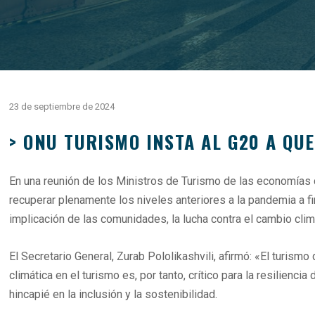
23 de septiembre de 2024
> ONU TURISMO INSTA AL G20 A QU
En una reunión de los Ministros de Turismo de las economías d
recuperar plenamente los niveles anteriores a la pandemia a f
implicación de las comunidades, la lucha contra el cambio climát
El Secretario General, Zurab Pololikashvili, afirmó: «El turism
climática en el turismo es, por tanto, crítico para la resilien
hincapié en la inclusión y la sostenibilidad.