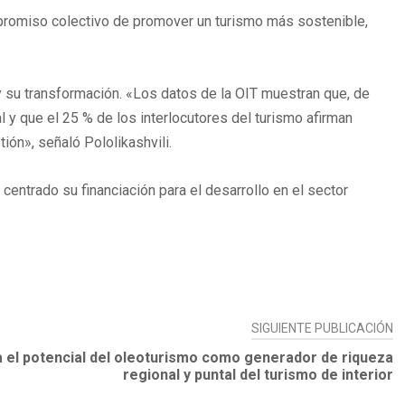
ompromiso colectivo de promover un turismo más sostenible,
 y su transformación. «Los datos de la OIT muestran que, de
l y que el 25 % de los interlocutores del turismo afirman
ión», señaló Pololikashvili.
centrado su financiación para el desarrollo en el sector
SIGUIENTE PUBLICACIÓN
a el potencial del oleoturismo como generador de riqueza
regional y puntal del turismo de interior