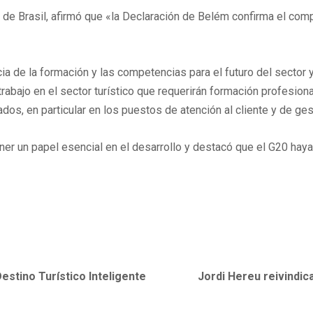
mo de Brasil, afirmó que «la Declaración de Belém confirma el c
ncia de la formación y las competencias para el futuro del sector
abajo en el sector turístico que requerirán formación profesiona
os, en particular en los puestos de atención al cliente y de gest
er un papel esencial en el desarrollo y destacó que el G20 haya 
stino Turístico Inteligente
Jordi Hereu reivindic