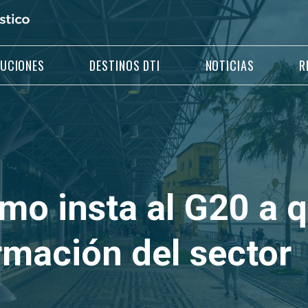
LUCIONES
DESTINOS DTI
NOTICIAS
R
o insta al G20 a q
rmación del sector