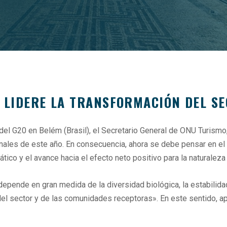
E LIDERE LA TRANSFORMACIÓN DEL S
el G20 en Belém (Brasil), el Secretario General de ONU Turismo, 
inales de este año. En consecuencia, ahora se debe pensar en el
ico y el avance hacia el efecto neto positivo para la naturaleza y
o depende en gran medida de la diversidad biológica, la estabilida
cia del sector y de las comunidades receptoras». En este sentido,