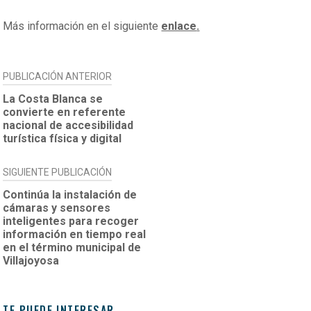
Más información en el siguiente
enlace
.
NAVEGACIÓN
PUBLICACIÓN ANTERIOR
DE
La Costa Blanca se
convierte en referente
ENTRADAS
nacional de accesibilidad
turística física y digital
SIGUIENTE PUBLICACIÓN
Continúa la instalación de
cámaras y sensores
inteligentes para recoger
información en tiempo real
en el término municipal de
Villajoyosa
TE PUEDE INTERESAR