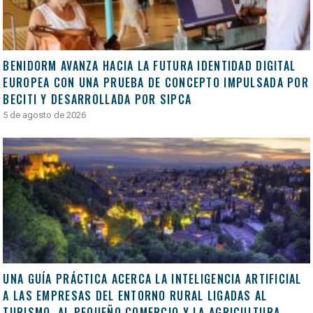
BENIDORM AVANZA HACIA LA FUTURA IDENTIDAD DIGITAL
EUROPEA CON UNA PRUEBA DE CONCEPTO IMPULSADA POR
BECITI Y DESARROLLADA POR SIPCA
5 de agosto de 2026
UNA GUÍA PRÁCTICA ACERCA LA INTELIGENCIA ARTIFICIAL
A LAS EMPRESAS DEL ENTORNO RURAL LIGADAS AL
TURISMO, AL PEQUEÑO COMERCIO Y LA AGRICULTURA