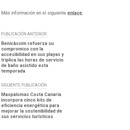
Más información en el siguiente
enlace
.
NAVEGACIÓN
PUBLICACIÓN ANTERIOR
DE
Benicàssim refuerza su
compromiso con la
ENTRADAS
accesibilidad en sus playas y
triplica las horas de servicio
de baño asistido esta
temporada
SIGUIENTE PUBLICACIÓN
Maspalomas Costa Canaria
incorpora cinco kits de
eficiencia energética para
mejorar la sostenibilidad de
sus servicios turísticos