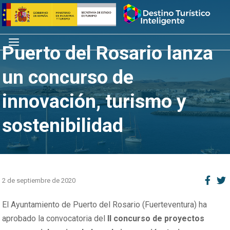
Saltar
Inicio
al
contenido
Menú
Puerto del Rosario lanza
un concurso de
innovación, turismo y
sostenibilidad
2 de septiembre de 2020
El Ayuntamiento de Puerto del Rosario (Fuerteventura) ha
aprobado la convocatoria del
II concurso de proyectos