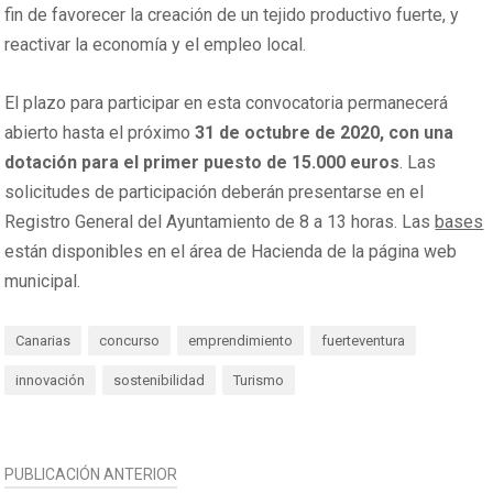
fin de favorecer la creación de un tejido productivo fuerte, y
reactivar la economía y el empleo local.
El plazo para participar en esta convocatoria permanecerá
abierto hasta el próximo
31 de octubre de 2020, con una
dotación para el primer puesto de 15.000 euros
. Las
solicitudes de participación deberán presentarse en el
Registro General del Ayuntamiento de 8 a 13 horas. Las
bases
están disponibles en el área de Hacienda de la página web
municipal.
Canarias
concurso
emprendimiento
fuerteventura
innovación
sostenibilidad
Turismo
NAVEGACIÓN
PUBLICACIÓN ANTERIOR