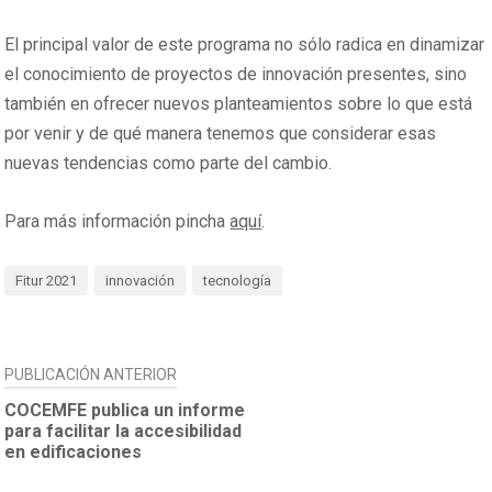
El principal valor de este programa no sólo radica en dinamizar
el conocimiento de proyectos de innovación presentes, sino
también en ofrecer nuevos planteamientos sobre lo que está
por venir y de qué manera tenemos que considerar esas
nuevas tendencias como parte del cambio.
Para más información pincha
aquí
.
Fitur 2021
innovación
tecnología
NAVEGACIÓN
PUBLICACIÓN ANTERIOR
DE
COCEMFE publica un informe
para facilitar la accesibilidad
ENTRADAS
en edificaciones