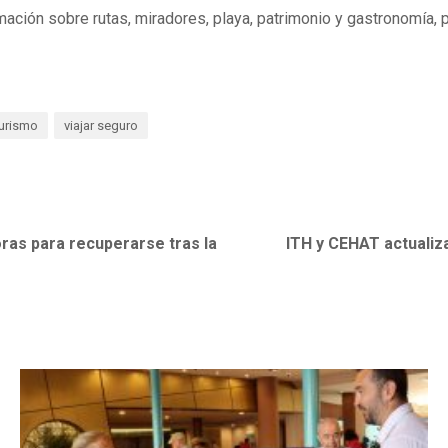
ormación sobre rutas, miradores, playa, patrimonio y gastronomía,
urismo
viajar seguro
ras para recuperarse tras la
ITH y CEHAT actualiz