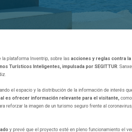
e la plataforma Inventrip, sobre las
acciones y reglas contra la
tinos Turísticos Inteligentes, impulsada por SEGITTUR
. Sanx
diz.
ando el espacio y la distribución de la información de interés q
ipal es ofrecer información relevante para el visitante,
como 
 para reforzar la imagen de un turismo seguro frente al coronaviru
sado
y prevé que el proyecto esté en pleno funcionamiento el ve