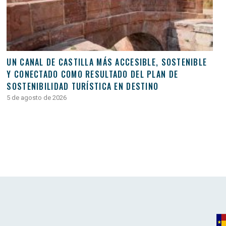
UN CANAL DE CASTILLA MÁS ACCESIBLE, SOSTENIBLE
Y CONECTADO COMO RESULTADO DEL PLAN DE
SOSTENIBILIDAD TURÍSTICA EN DESTINO
5 de agosto de 2026