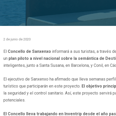
2 de junio de 2020
El
Concello de Sanxenxo
informará a sus turistas, a través d
un
plan piloto a nivel nacional sobre la semántica de Des
inteligentes, junto a Santa Susana, en Barcelona, y Conil, en Cá
El ejecutivo de Sanxenxo ha afirmado que lleva semanas perfil
turístico que participarán en este proyecto.
El objetivo princ
la seguridad y el control sanitario. Así, este proyecto servirá
potenciales.
El Concello lleva trabajando en Inventrip desde el año pa