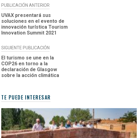
NAVEGACIÓN
PUBLICACIÓN ANTERIOR
DE
UVAX presentará sus
soluciones en el evento de
ENTRADAS
innovación turística Tourism
Innovation Summit 2021
SIGUIENTE PUBLICACIÓN
El turismo se une en la
COP26 en torno a la
declaración de Glasgow
sobre la acción climática
TE PUEDE INTERESAR