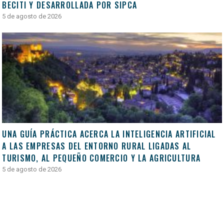
BECITI Y DESARROLLADA POR SIPCA
5 de agosto de 2026
UNA GUÍA PRÁCTICA ACERCA LA INTELIGENCIA ARTIFICIAL
A LAS EMPRESAS DEL ENTORNO RURAL LIGADAS AL
TURISMO, AL PEQUEÑO COMERCIO Y LA AGRICULTURA
5 de agosto de 2026