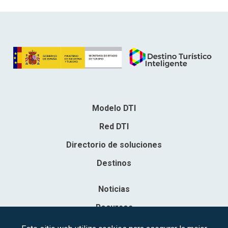
Modelo DTI
Red DTI
Directorio de soluciones
Destinos
Noticias
Recursos
Contacto