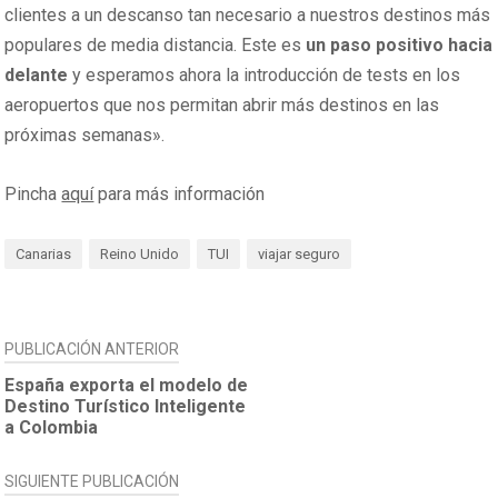
clientes a un descanso tan necesario a nuestros destinos más
populares de media distancia. Este es
un paso positivo hacia
delante
y esperamos ahora la introducción de tests en los
aeropuertos que nos permitan abrir más destinos en las
próximas semanas».
Pincha
aquí
para más información
Canarias
Reino Unido
TUI
viajar seguro
NAVEGACIÓN
PUBLICACIÓN ANTERIOR
DE
España exporta el modelo de
Destino Turístico Inteligente
ENTRADAS
a Colombia
SIGUIENTE PUBLICACIÓN