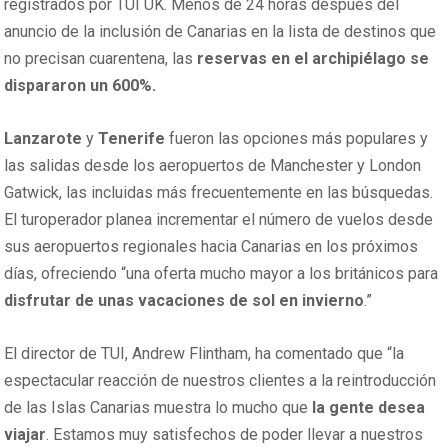
registrados por TUI UK. Menos de 24 horas después del
anuncio de la inclusión de Canarias en la lista de destinos que
no precisan cuarentena, las
reservas en el archipiélago se
dispararon un 600%.
Lanzarote
y
Tenerife
fueron las opciones más populares y
las salidas desde los aeropuertos de Manchester y London
Gatwick, las incluidas más frecuentemente en las búsquedas.
El turoperador planea incrementar el número de vuelos desde
sus aeropuertos regionales hacia Canarias en los próximos
días, ofreciendo “una oferta mucho mayor a los británicos para
disfrutar de unas vacaciones de sol en invierno
.”
El director de TUI, Andrew Flintham, ha comentado que “la
espectacular reacción de nuestros clientes a la reintroducción
de las Islas Canarias muestra lo mucho que
la gente desea
viajar
. Estamos muy satisfechos de poder llevar a nuestros