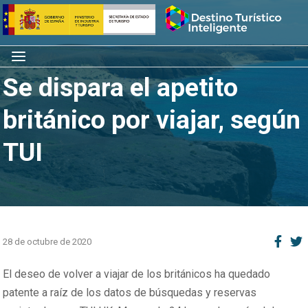
Saltar
Inicio
al
contenido
Menú
Se dispara el apetito
británico por viajar, según
TUI
28 de octubre de 2020
El deseo de volver a viajar de los británicos ha quedado
patente a raíz de los datos de búsquedas y reservas