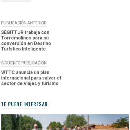
NAVEGACIÓN
PUBLICACIÓN ANTERIOR
DE
SEGITTUR trabaja con
Torremolinos para su
ENTRADAS
conversión en Destino
Turístico Inteligente
SIGUIENTE PUBLICACIÓN
WTTC anuncia un plan
internacional para salvar el
sector de viajes y turismo
TE PUEDE INTERESAR