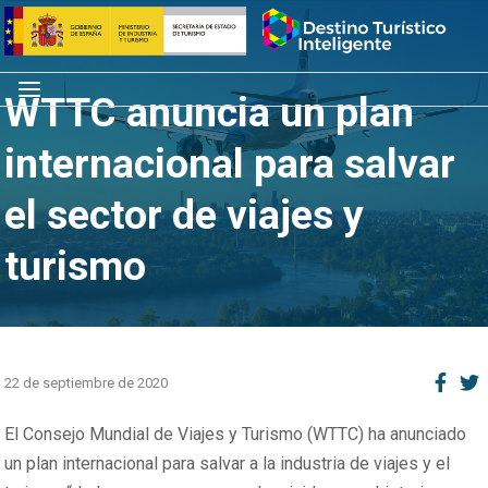
Saltar
Inicio
al
contenido
Menú
WTTC anuncia un plan
internacional para salvar
el sector de viajes y
turismo
22 de septiembre de 2020
El Consejo Mundial de Viajes y Turismo (WTTC) ha anunciado
un plan internacional para salvar a la industria de viajes y el