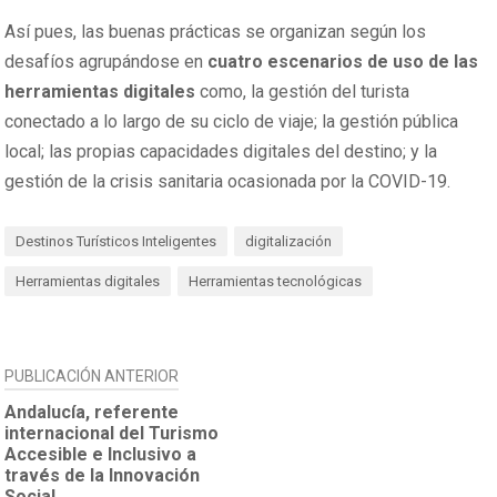
Así pues, las buenas prácticas se organizan según los
desafíos agrupándose en
cuatro escenarios de uso de las
herramientas digitales
como, la gestión del turista
conectado a lo largo de su ciclo de viaje; la gestión pública
local; las propias capacidades digitales del destino; y la
gestión de la crisis sanitaria ocasionada por la COVID-19.
Destinos Turísticos Inteligentes
digitalización
Herramientas digitales
Herramientas tecnológicas
NAVEGACIÓN
PUBLICACIÓN ANTERIOR
DE
Andalucía, referente
internacional del Turismo
ENTRADAS
Accesible e Inclusivo a
través de la Innovación
Social