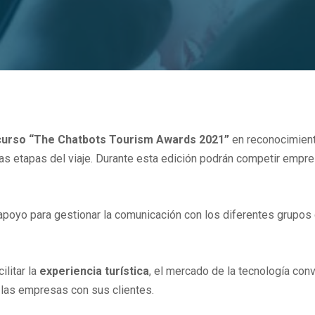
curso
“The Chatbots Tourism Awards 2021”
en reconocimient
ntas etapas del viaje. Durante esta edición podrán competir empre
apoyo para gestionar la comunicación con los diferentes grupos 
ilitar la
experiencia
turística
, el mercado de la tecnología co
 las empresas con sus clientes.