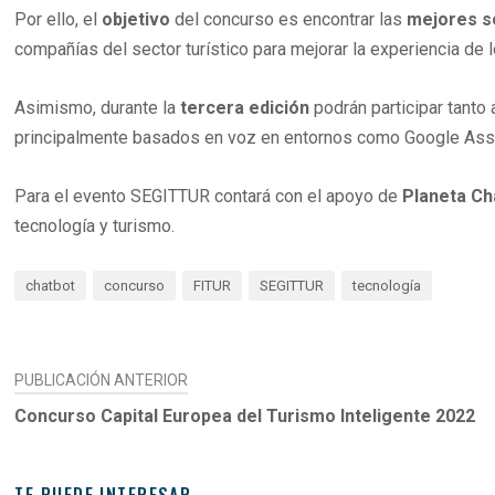
Por ello, el
objetivo
del concurso es encontrar las
mejores s
compañías del sector turístico para mejorar la experiencia de l
Asimismo, durante la
tercera edición
podrán participar tant
principalmente basados en voz en entornos como Google Assi
Para el evento SEGITTUR contará con el apoyo de
Planeta Ch
tecnología y turismo.
chatbot
concurso
FITUR
SEGITTUR
tecnología
NAVEGACIÓN
PUBLICACIÓN ANTERIOR
DE
Concurso Capital Europea del Turismo Inteligente 2022
ENTRADAS