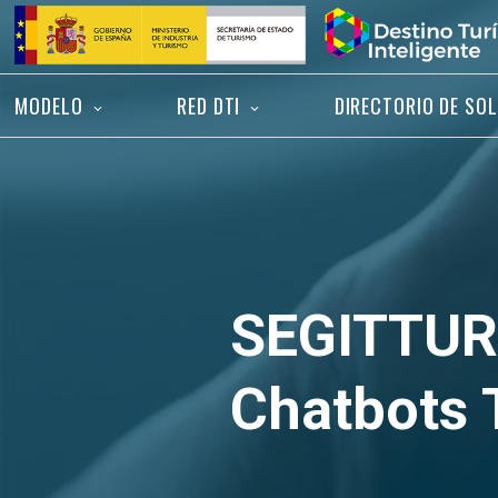
Saltar
Inicio
al
contenido
MODELO
RED DTI
DIRECTORIO DE SO
SEGITTUR 
Chatbots 