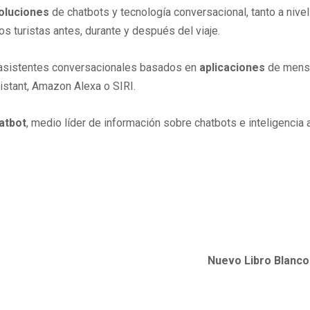
oluciones
de chatbots y tecnología conversacional, tanto a nivel
os turistas antes, durante y después del viaje.
o asistentes conversacionales basados en
aplicaciones
de mensa
stant, Amazon Alexa o SIRI.
atbot
, medio líder de información sobre chatbots e inteligencia 
Nuevo Libro Blanco