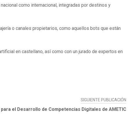
 nacional como internacional, integradas por destinos y
jería o canales propietarios, como aquellos bots que están
artificial en castellano, así como con un jurado de expertos en
SIGUIENTE PUBLICACIÓN
 para el Desarrollo de Competencias Digitales de AMETIC