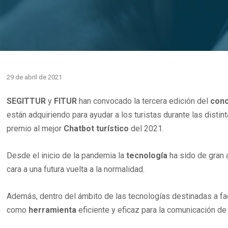
29 de abril de 2021
SEGITTUR
y
FITUR
han convocado la tercera edición del
con
están adquiriendo para ayudar a los turistas durante las disti
premio al mejor
Chatbot turístico
del 2021.
Desde el inicio de la pandemia la
tecnología
ha sido de gran 
cara a una futura vuelta a la normalidad.
Además, dentro del ámbito de las tecnologías destinadas a fac
como
herramienta
eficiente y eficaz para la comunicación de