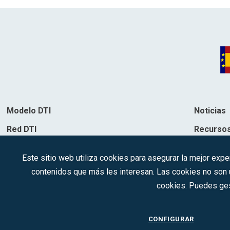
Modelo DTI
Noticias
Red DTI
Recurso
Directorio de soluciones
Contacto
Este sitio web utiliza cookies para asegurar la mejor expe
Destinos
contenidos que más les interesan. Las cookies no son ut
cookies. Puedes ges
CONFIGURAR