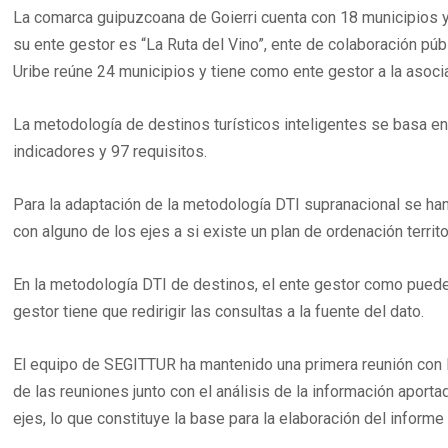
La comarca guipuzcoana de Goierri cuenta con 18 municipios y 
su ente gestor es “La Ruta del Vino”, ente de colaboración públ
Uribe reúne 24 municipios y tiene como ente gestor a la asoci
La metodología de destinos turísticos inteligentes se basa en 
indicadores y 97 requisitos.
Para la adaptación de la metodología DTI supranacional se han
con alguno de los ejes a si existe un plan de ordenación territor
En la metodología DTI de destinos, el ente gestor como puede 
gestor tiene que redirigir las consultas a la fuente del dato.
El equipo de SEGITTUR ha mantenido una primera reunión con lo
de las reuniones junto con el análisis de la información apor
ejes, lo que constituye la base para la elaboración del informe