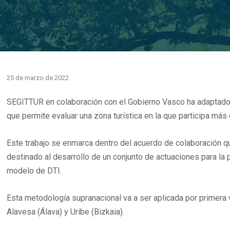
25 de marzo de 2022
SEGITTUR en colaboración con el Gobierno Vasco ha adaptado l
que permite evaluar una zona turística en la que participa más 
Este trabajo se enmarca dentro del acuerdo de colaboración 
destinado al desarrollo de un conjunto de actuaciones para la 
modelo de DTI.
Esta metodología supranacional va a ser aplicada por primera v
Alavesa (Álava) y Uribe (Bizkaia).