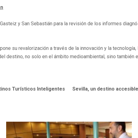
án
Gasteiz y San Sebastián para la revisión de los informes diagnó
upone su revalorización a través de la innovación y la tecnología
 del destino, no solo en el ámbito medioambiental, sino también e
inos Turísticos Inteligentes
Sevilla, un destino accesib