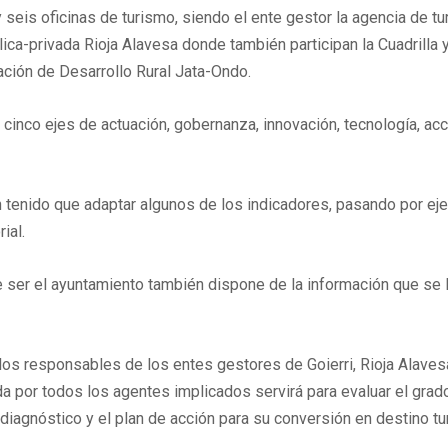
seis oficinas de turismo, siendo el ente gestor la agencia de tu
ica-privada Rioja Alavesa donde también participan la Cuadrilla y
ación de Desarrollo Rural Jata-Ondo.
cinco ejes de actuación, gobernanza, innovación, tecnología, acc
 tenido que adaptar algunos de los indicadores, pasando por ejem
ial.
ser el ayuntamiento también dispone de la información que se le
s responsables de los entes gestores de Goierri, Rioja Alavesa y
tada por todos los agentes implicados servirá para evaluar el g
 diagnóstico y el plan de acción para su conversión en destino tur