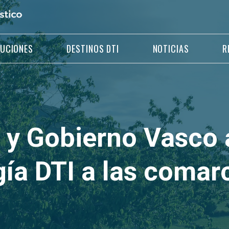
LUCIONES
DESTINOS DTI
NOTICIAS
R
y Gobierno Vasco 
ía DTI a las comar