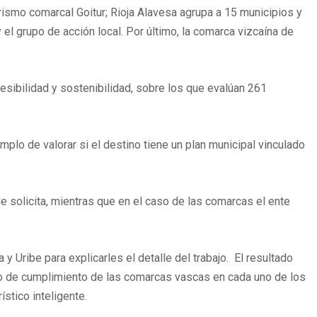
rismo comarcal Goitur; Rioja Alavesa agrupa a 15 municipios y
 el grupo de acción local. Por último, la comarca vizcaína de
esibilidad y sostenibilidad, sobre los que evalúan 261
plo de valorar si el destino tiene un plan municipal vinculado
 solicita, mientras que en el caso de las comarcas el ente
 Uribe para explicarles el detalle del trabajo. El resultado
rado de cumplimiento de las comarcas vascas en cada uno de los
ístico inteligente.