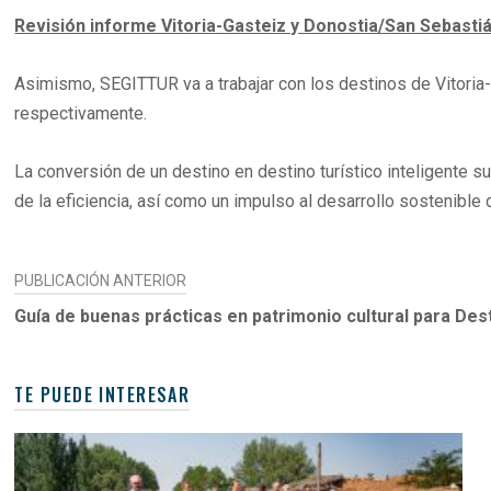
Revisión informe Vitoria-Gasteiz y Donostia/San Sebasti
Asimismo, SEGITTUR va a trabajar con los destinos de Vitoria-
respectivamente.
La conversión de un destino en destino turístico inteligente s
de la eficiencia, así como un impulso al desarrollo sostenible
NAVEGACIÓN
PUBLICACIÓN ANTERIOR
DE
Guía de buenas prácticas en patrimonio cultural para Dest
ENTRADAS
TE PUEDE INTERESAR