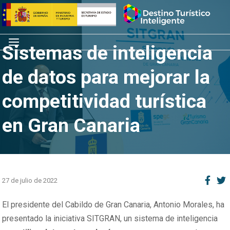
Saltar
Inicio
al
contenido
Menú
Sistemas de inteligencia
de datos para mejorar la
competitividad turística
en Gran Canaria
27 de julio de 2022
El presidente del Cabildo de Gran Canaria, Antonio Morales, ha
presentado la iniciativa SITGRAN, un sistema de inteligencia