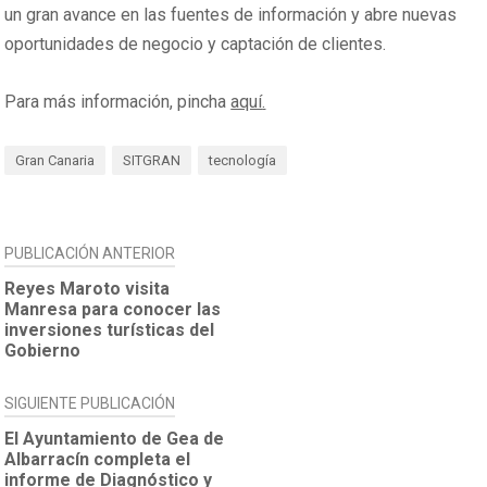
un gran avance en las fuentes de información y abre nuevas
oportunidades de negocio y captación de clientes.
Para más información, pincha
aquí
.
Gran Canaria
SITGRAN
tecnología
NAVEGACIÓN
PUBLICACIÓN ANTERIOR
DE
Reyes Maroto visita
Manresa para conocer las
ENTRADAS
inversiones turísticas del
Gobierno
SIGUIENTE PUBLICACIÓN
El Ayuntamiento de Gea de
Albarracín completa el
informe de Diagnóstico y