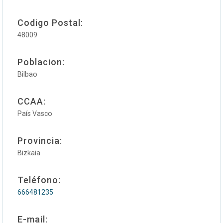
Codigo Postal:
48009
Poblacion:
Bilbao
CCAA:
País Vasco
Provincia:
Bizkaia
Teléfono:
666481235
E-mail: