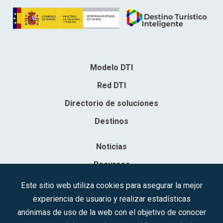
Modelo DTI
Red DTI
Directorio de soluciones
Destinos
Noticias
Recursos
Contacto
Este sitio web utiliza cookies para asegurar la mejor
experiencia de usuario y realizar estadísticas
Sociedad Mercantil Estatal para la Gestión de la Innovación y las
anónimas de uso de la web con el objetivo de conocer
Tecnologías Turísticas, S.A.M.P.