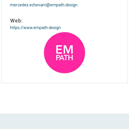
mercedes.echevarri@empath.design
Web:
https://www.empath.design