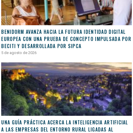
BENIDORM AVANZA HACIA LA FUTURA IDENTIDAD DIGITAL
EUROPEA CON UNA PRUEBA DE CONCEPTO IMPULSADA POR
BECITI Y DESARROLLADA POR SIPCA
5 de agosto de 2026
UNA GUÍA PRÁCTICA ACERCA LA INTELIGENCIA ARTIFICIAL
A LAS EMPRESAS DEL ENTORNO RURAL LIGADAS AL