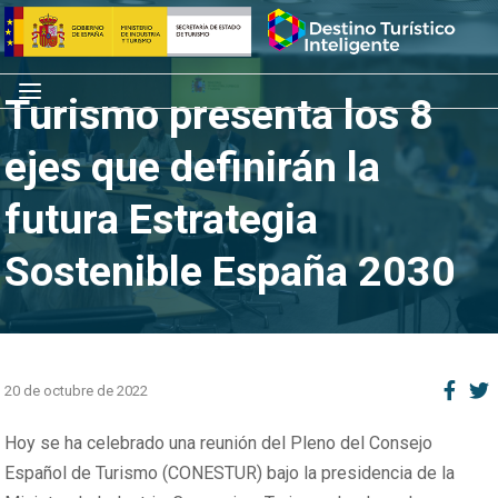
Saltar
Inicio
al
contenido
Menú
Turismo presenta los 8
ejes que definirán la
futura Estrategia
Sostenible España 2030
20 de octubre de 2022
Hoy se ha celebrado una reunión del Pleno del Consejo
Español de Turismo (CONESTUR) bajo la presidencia de la