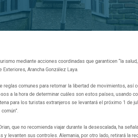
turismo mediante acciones coordinadas que garanticen “la salud, 
e Exteriores, Arancha González Laya.
 reglas comunes para retomar la libertad de movimientos, así co
sos a la hora de determinar cuáles son estos países, usando como
a para los turistas extranjeros se levantará el próximo 1 de jul
e común”.
Drian, que no recomienda viajar durante la desescalada, ha señal
s y levanten sus controles. Alemania, por otro lado, retirará la 