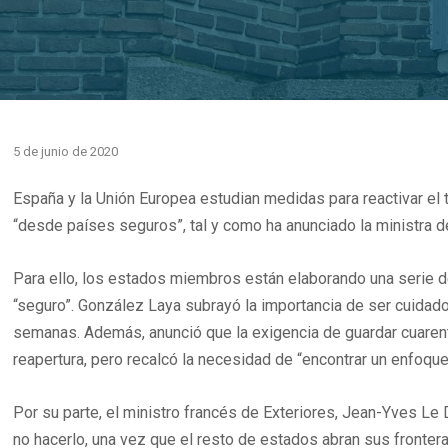
5 de junio de 2020
España y la Unión Europea estudian medidas para reactivar el 
“desde países seguros”, tal y como ha anunciado la ministra d
Para ello, los estados miembros están elaborando una serie de
“seguro”. González Laya subrayó la importancia de ser cuidado
semanas. Además, anunció que la exigencia de guardar cuarenten
reapertura, pero recalcó la necesidad de “encontrar un enfoqu
Por su parte, el ministro francés de Exteriores, Jean-Yves Le 
no hacerlo, una vez que el resto de estados abran sus frontera