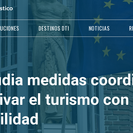
LUCIONES
DESTINOS DTI
NOTICIAS
R
udia medidas coord
ivar el turismo con
ilidad