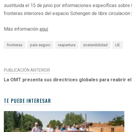
sustituida el 15 de junio por informaciones específicas sobre 
fronteras interiores del espacio Schengen de libre circulación
Más información
aquí
fronteras
país seguro
reapertura
sostenibilidad
UE
NAVEGACIÓN
PUBLICACIÓN ANTERIOR
DE
La OMT presenta sus directrices globales para reabrir el
ENTRADAS
TE PUEDE INTERESAR