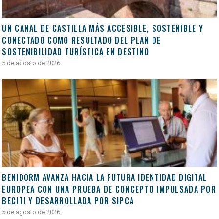
UN CANAL DE CASTILLA MÁS ACCESIBLE, SOSTENIBLE Y
CONECTADO COMO RESULTADO DEL PLAN DE
SOSTENIBILIDAD TURÍSTICA EN DESTINO
5 de agosto de 2026
BENIDORM AVANZA HACIA LA FUTURA IDENTIDAD DIGITAL
EUROPEA CON UNA PRUEBA DE CONCEPTO IMPULSADA POR
BECITI Y DESARROLLADA POR SIPCA
5 de agosto de 2026