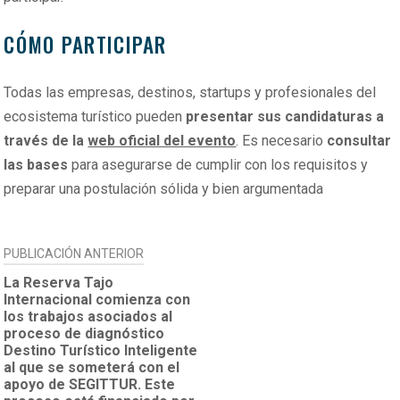
CÓMO PARTICIPAR
Todas las empresas, destinos, startups y profesionales del
ecosistema turístico pueden
presentar sus candidaturas a
través de la
web oficial del evento
. Es necesario
consultar
las bases
para asegurarse de cumplir con los requisitos y
preparar una postulación sólida y bien argumentada
NAVEGACIÓN
PUBLICACIÓN ANTERIOR
DE
La Reserva Tajo
Internacional comienza con
ENTRADAS
los trabajos asociados al
proceso de diagnóstico
Destino Turístico Inteligente
al que se someterá con el
apoyo de SEGITTUR. Este