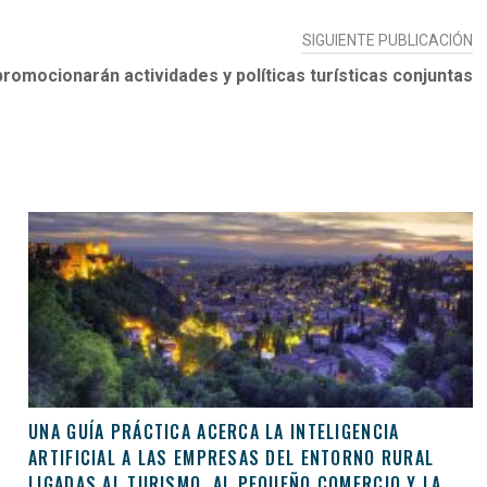
SIGUIENTE PUBLICACIÓN
romocionarán actividades y políticas turísticas conjuntas
UNA GUÍA PRÁCTICA ACERCA LA INTELIGENCIA
ARTIFICIAL A LAS EMPRESAS DEL ENTORNO RURAL
LIGADAS AL TURISMO, AL PEQUEÑO COMERCIO Y LA