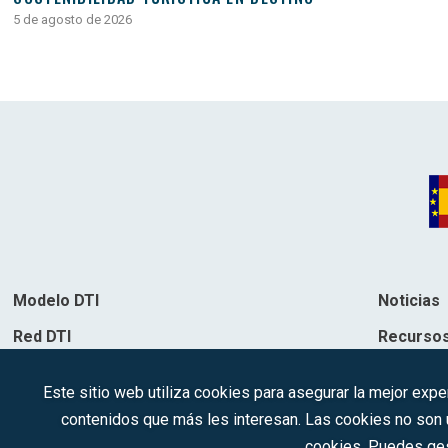
5 de agosto de 2026
Modelo DTI
Noticias
Red DTI
Recurso
Directorio de soluciones
Contacto
Este sitio web utiliza cookies para asegurar la mejor expe
Destinos
contenidos que más les interesan. Las cookies no son ut
cookies. Puedes ges