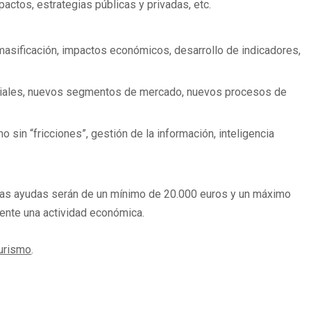
actos, estrategias públicas y privadas, etc.
a, masificación, impactos económicos, desarrollo de indicadores,
renciales, nuevos segmentos de mercado, nuevos procesos de
o sin “fricciones”, gestión de la información, inteligencia
 Las ayudas serán de un mínimo de 20.000 euros y un máximo
mente una actividad económica.
Turismo
.