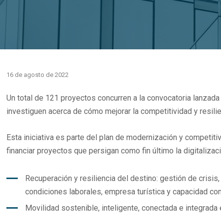
16 de agosto de 2022
Un total de 121 proyectos concurren a la convocatoria lanzada
investiguen acerca de cómo mejorar la competitividad y resilie
Esta iniciativa es parte del plan de modernización y competiti
financiar proyectos que persigan como fin último la digitalizac
Recuperación y resiliencia del destino: gestión de crisi
condiciones laborales, empresa turística y capacidad com
Movilidad sostenible, inteligente, conectada e integrada 