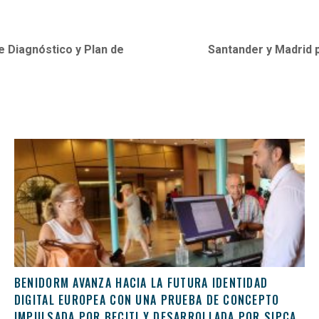
e Diagnóstico y Plan de
Santander y Madrid p
BENIDORM AVANZA HACIA LA FUTURA IDENTIDAD
DIGITAL EUROPEA CON UNA PRUEBA DE CONCEPTO
IMPULSADA POR BECITI Y DESARROLLADA POR SIPCA