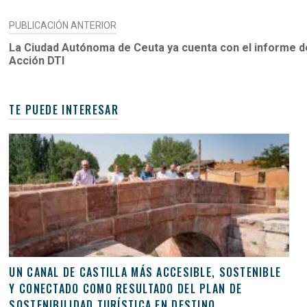
NAVEGACIÓN
PUBLICACIÓN ANTERIOR
DE
La Ciudad Autónoma de Ceuta ya cuenta con el informe d
Acción DTI
ENTRADAS
TE PUEDE INTERESAR
UN CANAL DE CASTILLA MÁS ACCESIBLE, SOSTENIBLE
Y CONECTADO COMO RESULTADO DEL PLAN DE
SOSTENIBILIDAD TURÍSTICA EN DESTINO