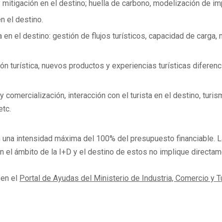
mitigación en el destino; huella de carbono, modelización de imp
n el destino.
ca en el destino: gestión de flujos turísticos, capacidad de carg
ión turística, nuevos productos y experiencias turísticas dife
 comercialización, interacción con el turista en el destino, turism
etc.
n una intensidad máxima del 100% del presupuesto financiable.
 el ámbito de la I+D y el destino de estos no implique directa
 en el
Portal de Ayudas del Ministerio de Industria, Comercio y 