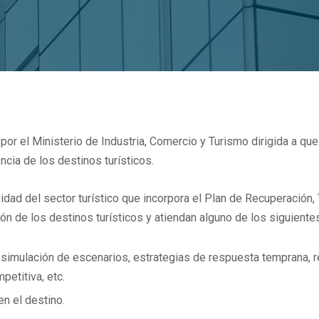
 por el Ministerio de Industria, Comercio y Turismo dirigida a q
ncia de los destinos turísticos.
vidad del sector turístico que incorpora el Plan de Recuperación
ión de los destinos turísticos y atiendan alguno de los siguiente
s, simulación de escenarios, estrategias de respuesta temprana, r
petitiva, etc.
en el destino.