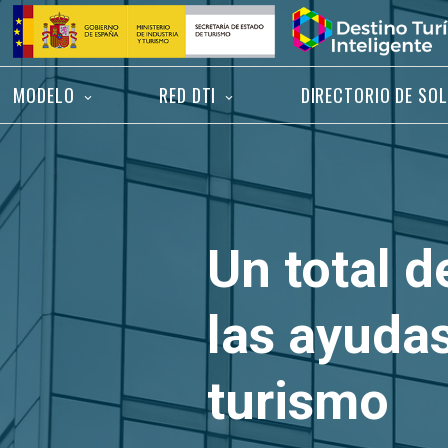
Saltar
Inicio
al
contenido
MODELO
RED DTI
DIRECTORIO DE SO
Un total 
las ayudas
turismo