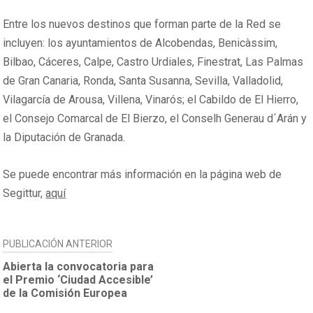
Entre los nuevos destinos que forman parte de la Red se
incluyen: los ayuntamientos de Alcobendas, Benicàssim,
Bilbao, Cáceres, Calpe, Castro Urdiales, Finestrat, Las Palmas
de Gran Canaria, Ronda, Santa Susanna, Sevilla, Valladolid,
Vilagarcía de Arousa, Villena, Vinarós; el Cabildo de El Hierro,
el Consejo Comarcal de El Bierzo, el Conselh Generau d´Arán y
la Diputación de Granada.
Se puede encontrar más información en la página web de
Segittur,
aquí
NAVEGACIÓN
PUBLICACIÓN ANTERIOR
DE
Abierta la convocatoria para
el Premio ‘Ciudad Accesible’
ENTRADAS
de la Comisión Europea