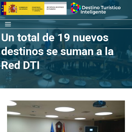
Saltar
Inicio
al
contenido
Menú
Un total de 19 nuevos
destinos se suman a la
Red DTI