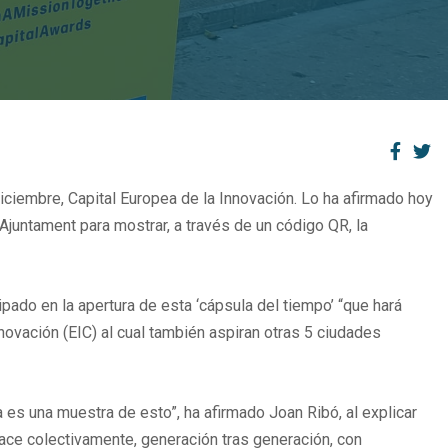
iciembre, Capital Europea de la Innovación. Lo ha afirmado hoy
l Ajuntament para mostrar, a través de un código QR, la
pado en la apertura de esta ‘cápsula del tiempo’ “que hará
novación (EIC) al cual también aspiran otras 5 ciudades
es una muestra de esto”, ha afirmado Joan Ribó, al explicar
 hace colectivamente, generación tras generación, con