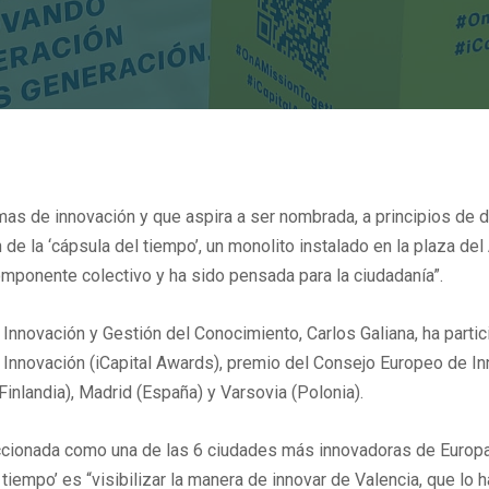
mas de innovación y que aspira a ser nombrada, a principios de d
n de la ‘cápsula del tiempo’, un monolito instalado en la plaza de
omponente colectivo y ha sido pensada para la ciudadanía”.
Innovación y Gestión del Conocimiento, Carlos Galiana, ha partici
la Innovación (iCapital Awards), premio del Consejo Europeo de In
Finlandia), Madrid (España) y Varsovia (Polonia).
eccionada como una de las 6 ciudades más innovadoras de Europa 
 tiempo’ es “visibilizar la manera de innovar de Valencia, que lo