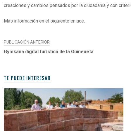
creaciones y cambios pensados por la ciudadanía y con criteri
Más información en el siguiente
enlace
.
NAVEGACIÓN
PUBLICACIÓN ANTERIOR
DE
Gymkana digital turística de la Guineueta
ENTRADAS
TE PUEDE INTERESAR