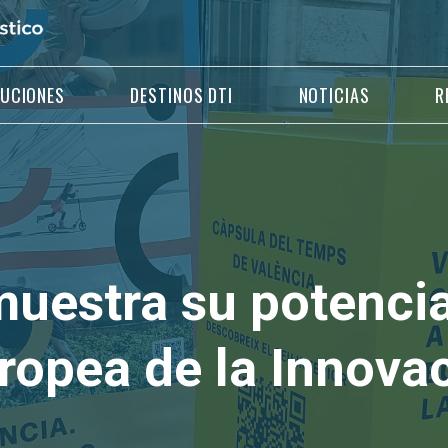
LUCIONES
DESTINOS DTI
NOTICIAS
R
uestra su potencia
ropea de la Innova