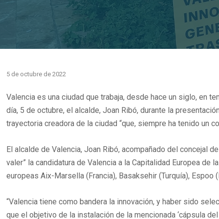
5 de octubre de 2022
Valencia es una ciudad que trabaja, desde hace un siglo, en te
día, 5 de octubre, el alcalde, Joan Ribó, durante la presentació
trayectoria creadora de la ciudad “que, siempre ha tenido un c
El alcalde de Valencia, Joan Ribó, acompañado del concejal de 
valer” la candidatura de Valencia a la Capitalidad Europea de 
europeas Aix-Marsella (Francia), Basaksehir (Turquía), Espoo (
“Valencia tiene como bandera la innovación, y haber sido sel
que el objetivo de la instalación de la mencionada ‘cápsula del