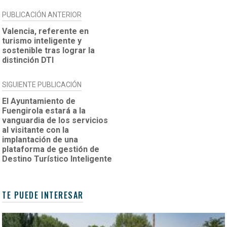
NAVEGACIÓN
PUBLICACIÓN ANTERIOR
DE
Valencia, referente en
turismo inteligente y
ENTRADAS
sostenible tras lograr la
distinción DTI
SIGUIENTE PUBLICACIÓN
El Ayuntamiento de
Fuengirola estará a la
vanguardia de los servicios
al visitante con la
implantación de una
plataforma de gestión de
Destino Turístico Inteligente
TE PUEDE INTERESAR