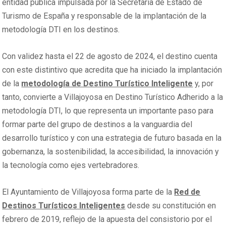
entidad pública impulsada por la Secretaría de Estado de
Turismo de España y responsable de la implantación de la
metodología DTI en los destinos.
Con validez hasta el 22 de agosto de 2024, el destino cuenta
con este distintivo que acredita que ha iniciado la implantación
de la
metodología de Destino Turístico Inteligente
y, por
tanto, convierte a Villajoyosa en Destino Turístico Adherido a la
metodología DTI, lo que representa un importante paso para
formar parte del grupo de destinos a la vanguardia del
desarrollo turístico y con una estrategia de futuro basada en la
gobernanza, la sostenibilidad, la accesibilidad, la innovación y
la tecnología como ejes vertebradores.
El Ayuntamiento de Villajoyosa forma parte de la
Red de
Destinos Turísticos Inteligentes
desde su constitución en
febrero de 2019, reflejo de la apuesta del consistorio por el