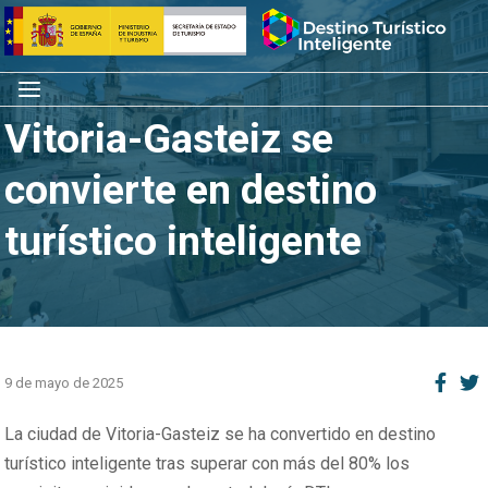
Saltar
Inicio
al
contenido
Menú
Vitoria-Gasteiz se
convierte en destino
turístico inteligente
9 de mayo de 2025
La ciudad de Vitoria-Gasteiz se ha convertido en destino
turístico inteligente tras superar con más del 80% los