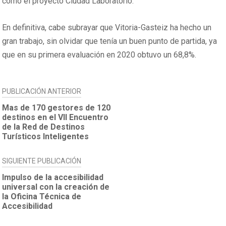
como el proyecto Ciudad Laboratorio.
En definitiva, cabe subrayar que Vitoria-Gasteiz ha hecho un
gran trabajo, sin olvidar que tenía un buen punto de partida, ya
que en su primera evaluación en 2020 obtuvo un 68,8%.
NAVEGACIÓN
PUBLICACIÓN ANTERIOR
DE
Mas de 170 gestores de 120
destinos en el VII Encuentro
ENTRADAS
de la Red de Destinos
Turísticos Inteligentes
SIGUIENTE PUBLICACIÓN
Impulso de la accesibilidad
universal con la creación de
la Oficina Técnica de
Accesibilidad