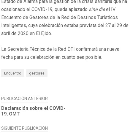
Estado de Alarma para la gestión de la crisis sanitaria que ha
ocasionado el COVID-19, queda aplazado
sine die
el IV
Encuentro de Gestores de la Red de Destinos Turísticos
Inteligentes, cuya celebración estaba prevista del 27 al 29 de
abril de 2020 en El Ejido.
La Secretaría Técnica de la Red DTI confirmará una nueva
fecha para su celebración en cuanto sea posible.
Encuentro
gestores
NAVEGACIÓN
PUBLICACIÓN ANTERIOR
DE
Declaración sobre el COVID-
19, OMT
ENTRADAS
SIGUIENTE PUBLICACIÓN