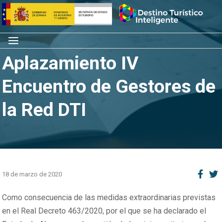
Saltar
Inicio
al
contenido
Menú
Aplazamiento IV
Encuentro de Gestores de
la Red DTI
18 de marzo de 2020
Como consecuencia de las medidas extraordinarias previstas
en el Real Decreto 463/2020, por el que se ha declarado el