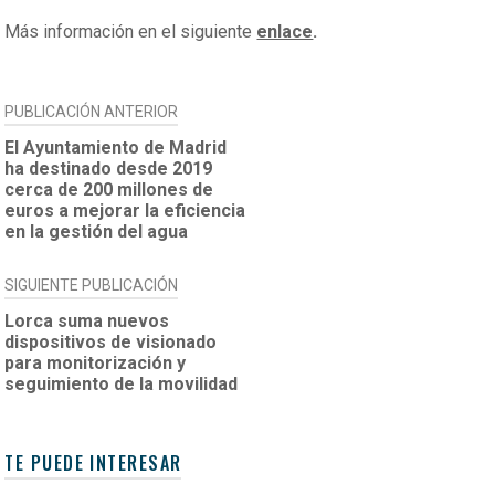
Más información en el siguiente
enlace
.
NAVEGACIÓN
PUBLICACIÓN ANTERIOR
DE
El Ayuntamiento de Madrid
ha destinado desde 2019
ENTRADAS
cerca de 200 millones de
euros a mejorar la eficiencia
en la gestión del agua
SIGUIENTE PUBLICACIÓN
Lorca suma nuevos
dispositivos de visionado
para monitorización y
seguimiento de la movilidad
TE PUEDE INTERESAR