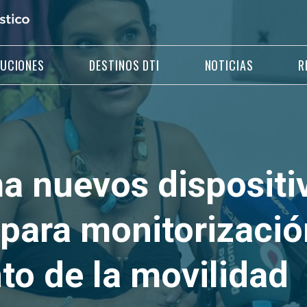
LUCIONES
DESTINOS DTI
NOTICIAS
R
a nuevos dispositi
 para monitorizació
to de la movilidad