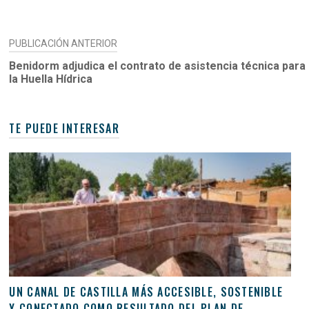
NAVEGACIÓN
PUBLICACIÓN ANTERIOR
DE
Benidorm adjudica el contrato de asistencia técnica para 
la Huella Hídrica
ENTRADAS
TE PUEDE INTERESAR
UN CANAL DE CASTILLA MÁS ACCESIBLE, SOSTENIBLE
Y CONECTADO COMO RESULTADO DEL PLAN DE