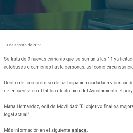
13 de agosto de 2025
Se trata de 9 nuevas cámaras que se suman a las 11 ya licitada
autobuses o camiones hasta personas, así como circunstancias 
Dentro del compromiso de participación ciudadana y buscando
se encuentra en el tablón electrónico del Ayuntamiento el proy
María Hernández, edil de Movilidad: “El objetivo final es mejo
legal actual”.
Más información en el siguiente
enlace
.