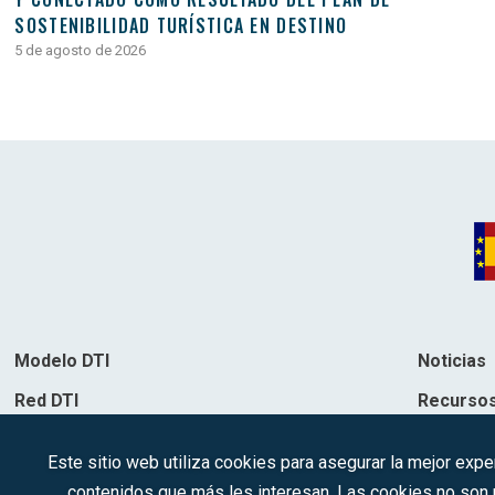
SOSTENIBILIDAD TURÍSTICA EN DESTINO
5 de agosto de 2026
Modelo DTI
Noticias
Red DTI
Recurso
Directorio de soluciones
Contacto
Este sitio web utiliza cookies para asegurar la mejor expe
Destinos
contenidos que más les interesan. Las cookies no son ut