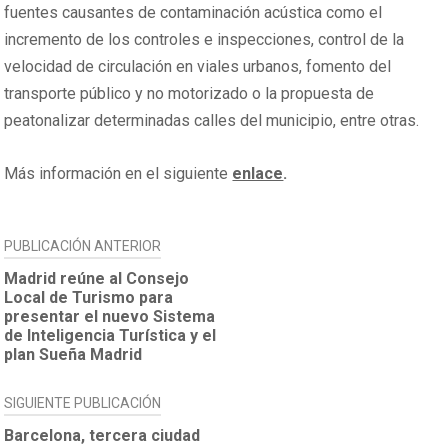
fuentes causantes de contaminación acústica como el
incremento de los controles e inspecciones, control de la
velocidad de circulación en viales urbanos, fomento del
transporte público y no motorizado o la propuesta de
peatonalizar determinadas calles del municipio, entre otras.
Más información en el siguiente
enlace
.
NAVEGACIÓN
PUBLICACIÓN ANTERIOR
DE
Madrid reúne al Consejo
Local de Turismo para
ENTRADAS
presentar el nuevo Sistema
de Inteligencia Turística y el
plan Sueña Madrid
SIGUIENTE PUBLICACIÓN
Barcelona, tercera ciudad