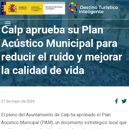
Saltar
Inicio
al
contenido
Menú
Calp aprueba su Plan
Acústico Municipal para
reducir el ruido y mejorar
la calidad de vida
27 de mayo de 2026
El pleno del Ayuntamiento de Calp ha aprobado el Plan
Acústico Municipal (PAM), un documento estratégico local que