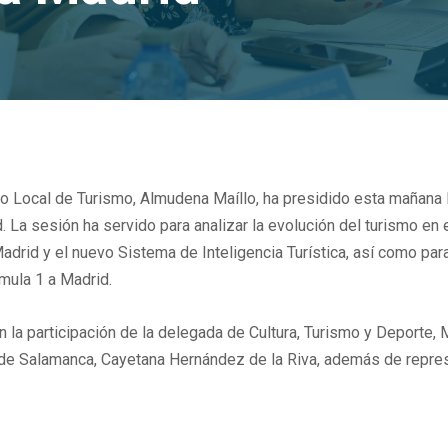
o Local de Turismo, Almudena Maíllo, ha presidido esta mañana 
d. La sesión ha servido para analizar la evolución del turismo en 
adrid y el nuevo Sistema de Inteligencia Turística, así como pa
rmula 1 a Madrid.
n la participación de la delegada de Cultura, Turismo y Deporte, 
a de Salamanca, Cayetana Hernández de la Riva, además de represe