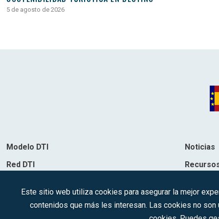
5 de agosto de 2026
Modelo DTI
Noticias
Red DTI
Recurso
Directorio de soluciones
Contacto
Este sitio web utiliza cookies para asegurar la mejor expe
Destinos
contenidos que más les interesan. Las cookies no son ut
cookies. Puedes ges