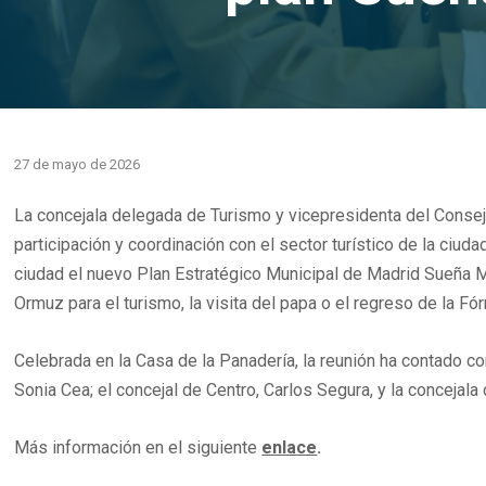
27 de mayo de 2026
La concejala delegada de Turismo y vicepresidenta del Consej
participación y coordinación con el sector turístico de la ciuda
ciudad el nuevo Plan Estratégico Municipal de Madrid Sueña M
Ormuz para el turismo, la visita del papa o el regreso de la Fó
Celebrada en la Casa de la Panadería, la reunión ha contado co
Sonia Cea; el concejal de Centro, Carlos Segura, y la concejal
Más información en el siguiente
enlace
.