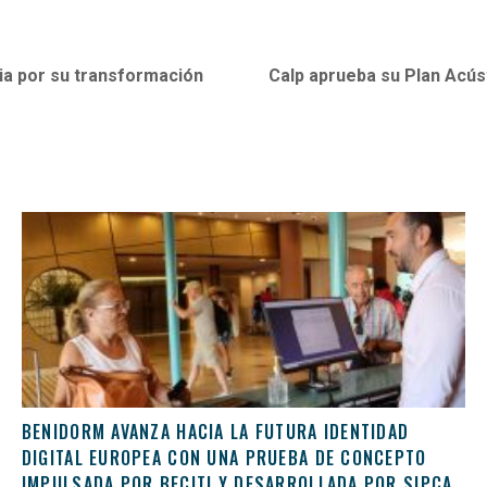
ria por su transformación
Calp aprueba su Plan Acúst
BENIDORM AVANZA HACIA LA FUTURA IDENTIDAD
DIGITAL EUROPEA CON UNA PRUEBA DE CONCEPTO
IMPULSADA POR BECITI Y DESARROLLADA POR SIPCA