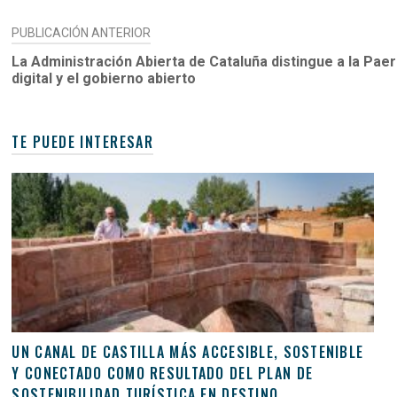
NAVEGACIÓN
PUBLICACIÓN ANTERIOR
DE
La Administración Abierta de Cataluña distingue a la Pae
digital y el gobierno abierto
ENTRADAS
TE PUEDE INTERESAR
UN CANAL DE CASTILLA MÁS ACCESIBLE, SOSTENIBLE
Y CONECTADO COMO RESULTADO DEL PLAN DE
SOSTENIBILIDAD TURÍSTICA EN DESTINO