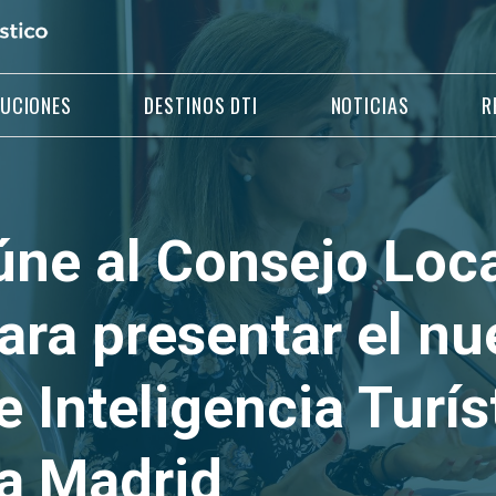
LUCIONES
DESTINOS DTI
NOTICIAS
R
úne al Consejo Loca
ara presentar el nu
 Inteligencia Turíst
a Madrid