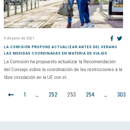
9 de junio de 2021
LA COMISIÓN PROPONE ACTUALIZAR ANTES DEL VERANO
LAS MEDIDAS COORDINADAS EN MATERIA DE VIAJES
La Comisión ha propuesto actualizar la Recomendación
del Consejo sobre la coordinación de las restricciones a la
libre circulación en la UE con el...
PAGINACIÓN
1
…
252
253
254
…
303
DE
ENTRADAS