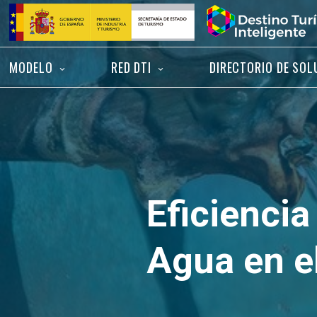
Saltar
Inicio
al
contenido
MODELO
RED DTI
DIRECTORIO DE SOL
Eficiencia
Agua en el