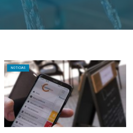
Open post
NOTICIAS