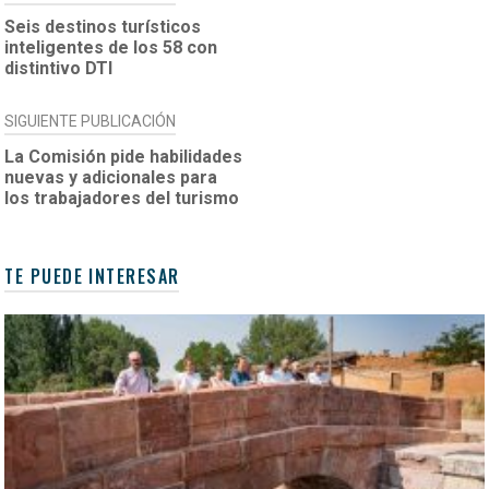
DE
Seis destinos turísticos
inteligentes de los 58 con
ENTRADAS
distintivo DTI
SIGUIENTE PUBLICACIÓN
La Comisión pide habilidades
nuevas y adicionales para
los trabajadores del turismo
TE PUEDE INTERESAR