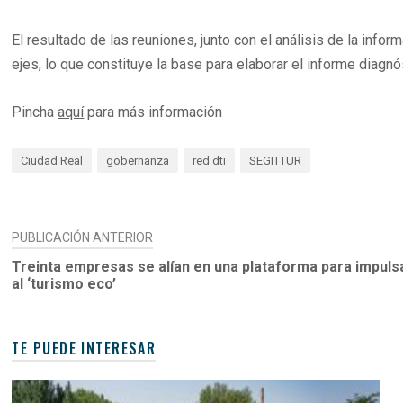
El resultado de las reuniones, junto con el análisis de la inf
ejes, lo que constituye la base para elaborar el informe diagnó
Pincha
aquí
para más información
Ciudad Real
gobernanza
red dti
SEGITTUR
NAVEGACIÓN
PUBLICACIÓN ANTERIOR
DE
Treinta empresas se alían en una plataforma para impulsar
al ‘turismo eco’
ENTRADAS
TE PUEDE INTERESAR