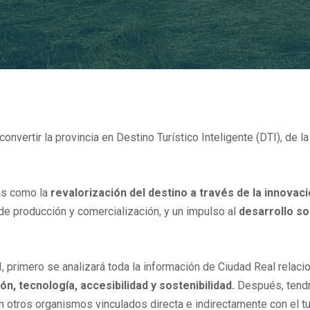
nvertir la provincia en Destino Turístico Inteligente (DTI), de l
jas como la
revalorización del destino a través de la innovaci
e producción y comercialización, y un impulso al
desarrollo so
TI, primero se analizará toda la información de Ciudad Real rela
n, tecnología, accesibilidad y sostenibilidad.
Después, tendrá
n otros organismos vinculados directa e indirectamente con el t