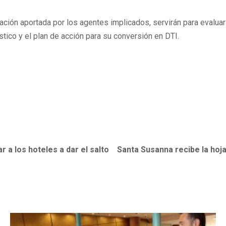
ormación aportada por los agentes implicados, servirán para eval
stico y el plan de acción para su conversión en DTI.
 a los hoteles a dar el salto
Santa Susanna recibe la hoja