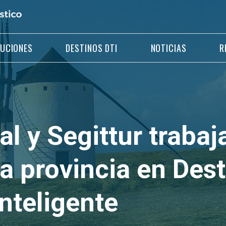
LUCIONES
DESTINOS DTI
NOTICIAS
R
l y Segittur trabaj
la provincia en Des
Inteligente