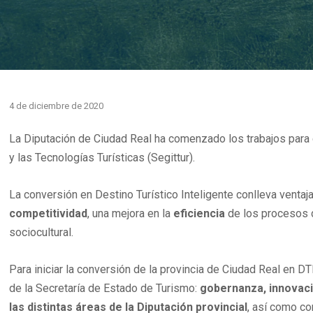
4 de diciembre de 2020
La Diputación de Ciudad Real ha comenzado los trabajos para co
y las Tecnologías Turísticas (Segittur).
La conversión en Destino Turístico Inteligente conlleva venta
competitividad
, una mejora en la
eficiencia
de los procesos d
sociocultural.
Para iniciar la conversión de la provincia de Ciudad Real en D
de la Secretaría de Estado de Turismo:
gobernanza, innovació
las distintas áreas de la Diputación provincial
, así como co